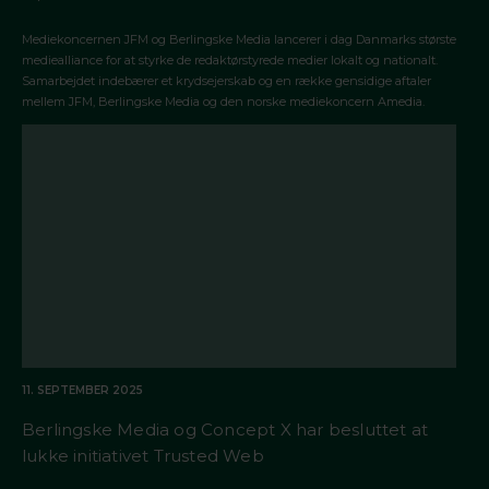
Mediekoncernen JFM og Berlingske Media lancerer i dag Danmarks største
mediealliance for at styrke de redaktørstyrede medier lokalt og nationalt.
Samarbejdet indebærer et krydsejerskab og en række gensidige aftaler
mellem JFM, Berlingske Media og den norske mediekoncern Amedia.
11. SEPTEMBER 2025
Berlingske Media og Concept X har besluttet at
lukke initiativet Trusted Web