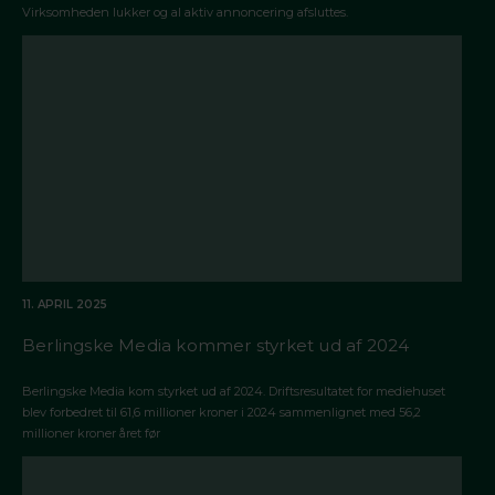
Virksomheden lukker og al aktiv annoncering afsluttes.
11. APRIL 2025
Berlingske Media kommer styrket ud af 2024
Berlingske Media kom styrket ud af 2024. Driftsresultatet for mediehuset
blev forbedret til 61,6 millioner kroner i 2024 sammenlignet med 56,2
millioner kroner året før