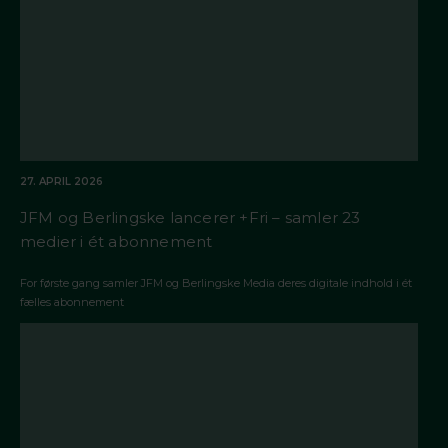
27. APRIL 2026
JFM og Berlingske lancerer +Fri – samler 23
medier i ét abonnement
For første gang samler JFM og Berlingske Media deres digitale indhold i ét
fælles abonnement