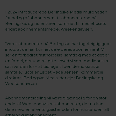
I 2024 introducerede Berlingske Media muligheden
for deling af abonnement til abonnenterne på
Berlingske, og nu er turen kommet til mediehusets
andet abonnementsmedie, Weekendavisen.
“Vores abonnenter på Berlingske har taget rigtig godt
imod, at de har kunnet dele deres abonnement. Vi
ser en forbedret fastholdelse, samtidig med at det er
en fordel, der understøtter, hvad vi som mediehus er
sat i verden for – at bidrage til den demokratiske
samtale,” udtaler Lisbet Røge Jensen, kommerciel
direktør i Berlingske Media, der ejer Berlingske og
Weekendavisen
Abonnementsdeling vil være tilgængelig for en stor
andel af Weekendavisens abonnenter, der nu kan
dele med en eller to gæster uden for husstanden, alt
afhængig af abonnement.