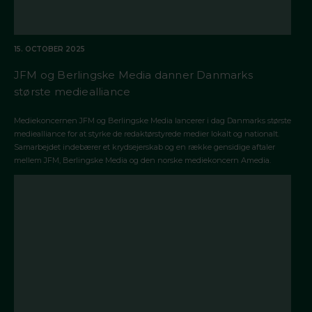
15. OCTOBER 2025
JFM og Berlingske Media danner Danmarks
største mediealliance
Mediekoncernen JFM og Berlingske Media lancerer i dag Danmarks største
mediealliance for at styrke de redaktørstyrede medier lokalt og nationalt.
Samarbejdet indebærer et krydsejerskab og en række gensidige aftaler
mellem JFM, Berlingske Media og den norske mediekoncern Amedia.