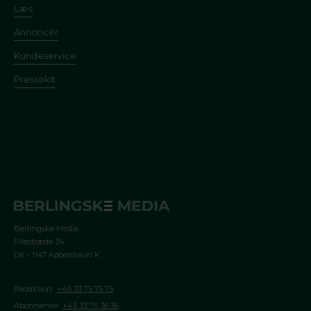
Læs
Annoncér
Kundeservice
Pressekit
Berlingske Media
Pilestræde 34
DK - 1147 København K
Redaktion:
+45 33 75 75 75
Abonnenter
+45 33 75 36 36